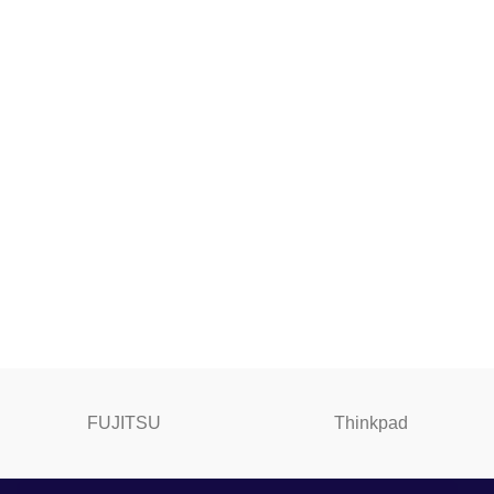
FUJITSU
Thinkpad