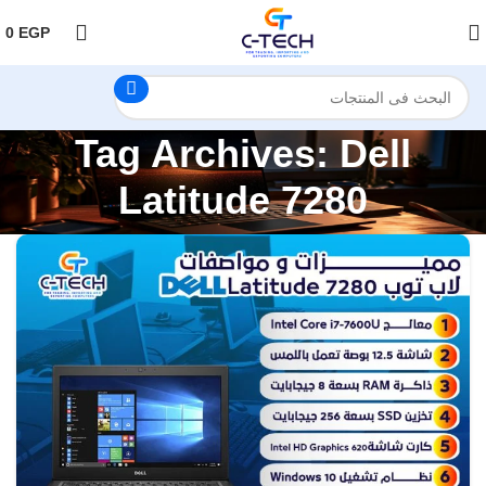
اضغط هنا لمتابعتنا على فيس بوك
0
EGP
Tag Archives: Dell
Latitude 7280