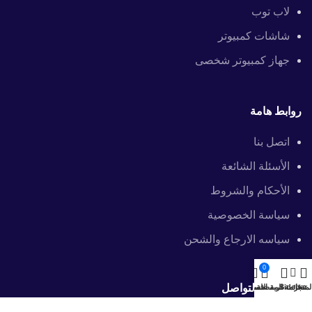
لاب توب
شاشات كمبيوتر
جهاز كمبيوتر شخصى
روابط هامة
اتصل بنا
الأسئلة الشائعة
الأحكام والشروط
سياسة الخصوصية
سياسه الارجاع والشحن
0
معلومات التواصل
لمتجر
Sidebar
قائمة المفضلة
عربة التسوق
حسابى