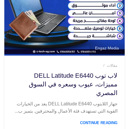
Engaz Media
مقالات
لاب توب DELL Latitude E6440
مميزات، عيوب وسعره في السوق
المصري
جهاز اللابتوب DELL Latitude E6440 يعد من الخيارات
القوية التي تستهدف فئة الأعمال والمحترفين. يتميز ب...
CONTINUE READING