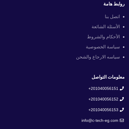
روابط هامة
اتصل بنا
الأسئلة الشائعة
الأحكام والشروط
سياسة الخصوصية
سياسه الارجاع والشحن
معلومات التواصل
201040056151+
201040056152+
201040056153+
info@c-tech-eg.com