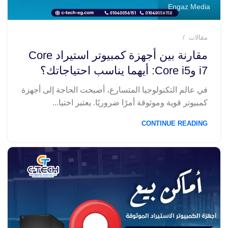
Engaz Media
مقالات
مقارنة بين أجهزة كمبيوتر استيراد Core
i7 وCore i5: أيهما يناسب احتياجاتك؟
في عالم التكنولوجيا المتسارع، أصبحت الحاجة إلى أجهزة
كمبيوتر قوية وموثوقة أمرًا ضروريًا. يعتبر اختيا...
CONTINUE READING