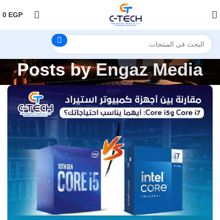
اضغط هنا لمتابعتنا على فيس بوك
0
EGP
Posts by
Engaz Media