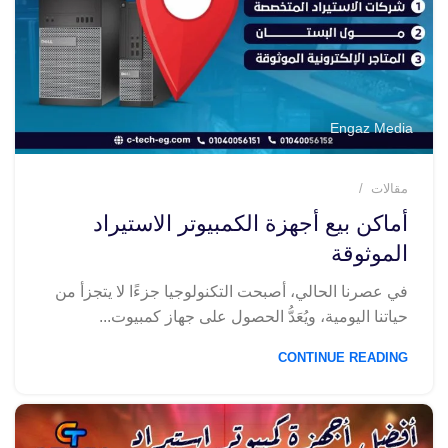
Engaz Media
مقالات
أماكن بيع أجهزة الكمبيوتر الاستيراد
الموثوقة
في عصرنا الحالي، أصبحت التكنولوجيا جزءًا لا يتجزأ من
حياتنا اليومية، ويُعَدُّ الحصول على جهاز كمبيوت...
CONTINUE READING