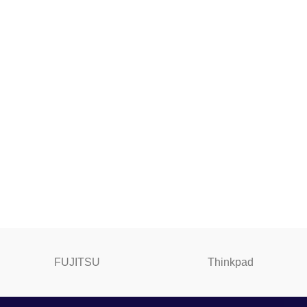
FUJITSU
Thinkpad