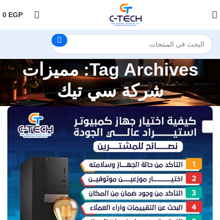
اضغط هنا لمتابعتنا على فيس بوك
0
EGP
Tag Archives: مميزات
شركة سي تيك