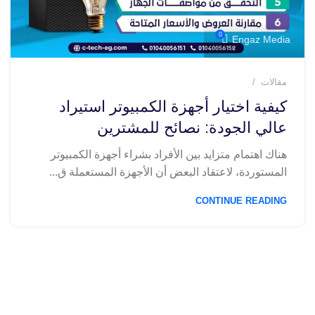
0
Engaz Media
مقالات
كيفية اختيار أجهزة الكمبيوتر استيراد
عالي الجودة: نصائح للمشترين
هناك اهتمام متزايد بين الأفراد بشراء أجهزة الكمبيوتر
المستوردة، لاعتقاد البعض أن الأجهزة المستعملة ق...
CONTINUE READING