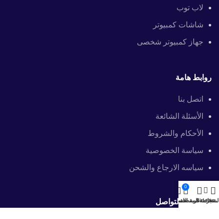
لاب توب
شاشات كمبيوتر
جهاز كمبيوتر شخصى
روابط هامة
اتصل بنا
الأسئلة الشائعة
الأحكام والشروط
سياسة الخصوصية
سياسه الارجاع والشحن
0
معلومات التواصل
لمتجر
Sidebar
قائمة المفضلة
عربة التسوق
حسابى