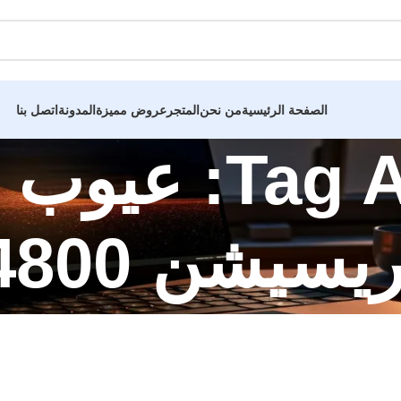
الصفحة الرئيسية
من نحن
المتجر
عروض مميزة
المدونة
اتصل بنا
Tag Archives:
يسيشن M4800