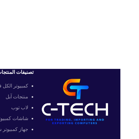
تصنيفات المنتجا
كمبيوتر الكل 
منتجات آبل
لاب توب
شاشات كمبيوت
جهاز كمبيوتر