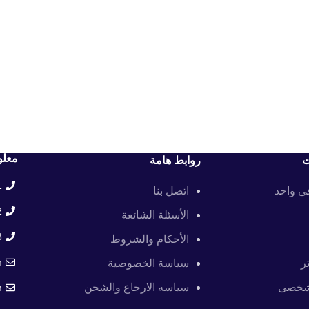
معلو
ت
روابط هامة
+
فى واحد
اتصل بنا
+
الأسئلة الشائعة
+
الأحكام والشروط
m
ر
سياسة الخصوصية
 شخصى
سياسه الارجاع والشحن
m