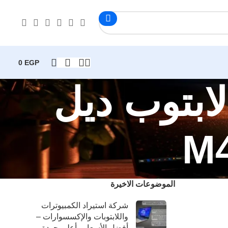
0
EGP
 عيوب لابتوب ديل
الموضوعات الاخيرة
شركة استيراد الكمبيوترات
واللابتوبات والإكسسوارات –
أفضل الأسعار وأعلى جودة