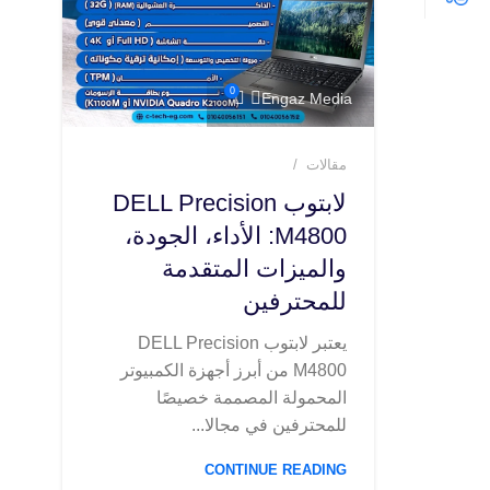
0
Engaz Media
مقالات
لابتوب DELL Precision
M4800: الأداء، الجودة،
والميزات المتقدمة
للمحترفين
يعتبر لابتوب DELL Precision
M4800 من أبرز أجهزة الكمبيوتر
المحمولة المصممة خصيصًا
للمحترفين في مجالا...
CONTINUE READING