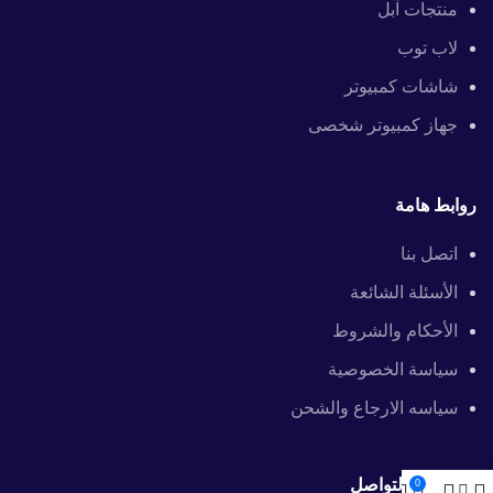
منتجات آبل
لاب توب
شاشات كمبيوتر
جهاز كمبيوتر شخصى
روابط هامة
اتصل بنا
الأسئلة الشائعة
الأحكام والشروط
سياسة الخصوصية
سياسه الارجاع والشحن
معلومات التواصل
0