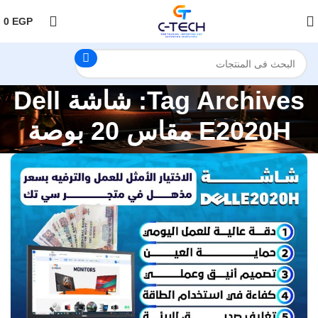
اضغط هنا لمتابعتنا على فيس بوك
0
EGP
Tag Archives: شاشة Dell
E2020H مقاس 20 بوصة