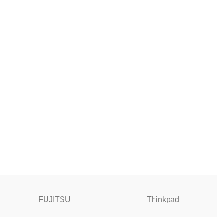
FUJITSU
Thinkpad