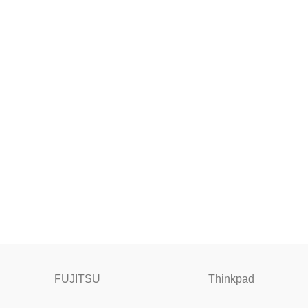
FUJITSU
Thinkpad