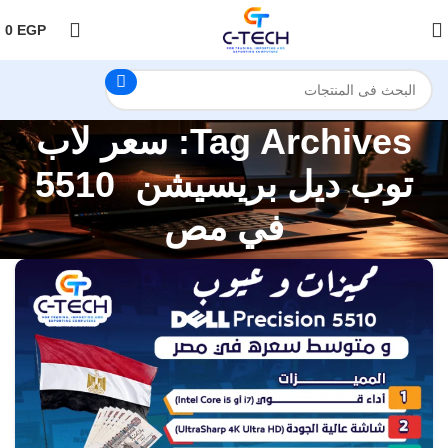
اضغط هنا لمتابعتنا على فيس بوك
0
EGP
Tag Archives: سعر لاب
توب ديل بريسيشن 5510
في مص