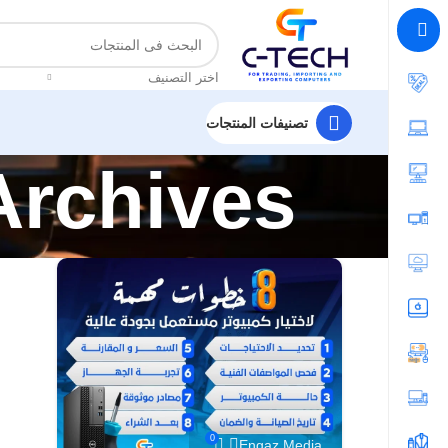
اضغط هنا لمتابعتنا على فيس بوك
اختر التصنيف
تصنيفات المنتجات
Tag Archives: تاريخ 
0
Engaz Media