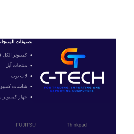
تصنيفات المنتجا
كمبيوتر الكل 
منتجات آبل
لاب توب
شاشات كمبيوت
جهاز كمبيوتر
FUJITSU
Thinkpad