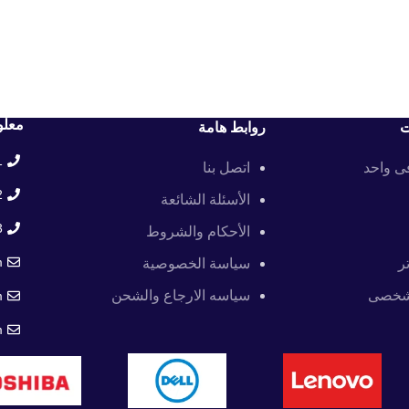
معلو
ت
روابط هامة
+
فى واحد
اتصل بنا
+
الأسئلة الشائعة
+
الأحكام والشروط
m
ر
سياسة الخصوصية
 شخصى
سياسه الارجاع والشحن
m
m
ا