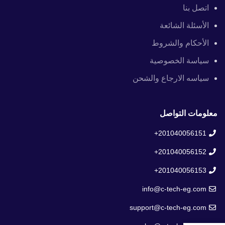
اتصل بنا
الأسئلة الشائعة
الأحكام والشروط
سياسة الخصوصية
سياسه الارجاع والشحن
معلومات التواصل
201040056151+
201040056152+
201040056153+
info@c-tech-eg.com
support@c-tech-eg.com