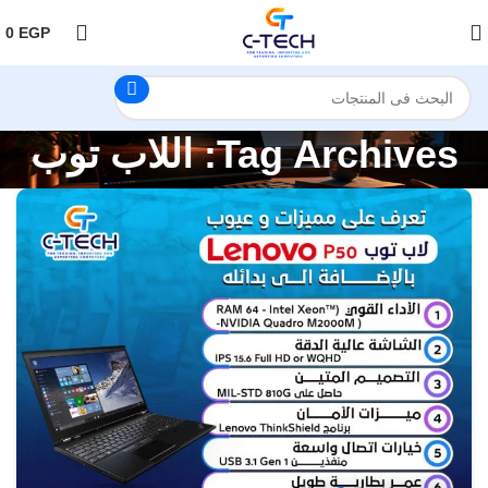
اضغط هنا لمتابعتنا على فيس بوك
0
EGP
Tag Archives: اللاب توب