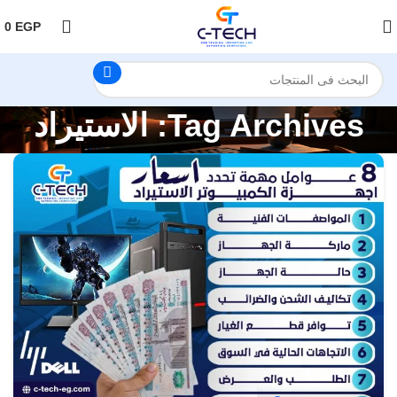
اضغط هنا لمتابعتنا على فيس بوك
0
EGP
Tag Archives: الاستيراد