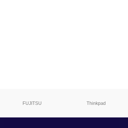
FUJITSU
Thinkpad