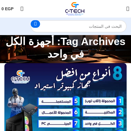
اضغط هنا لمتابعتنا على فيس بوك
0
EGP
Tag Archives: أجهزة الكل
في واحد