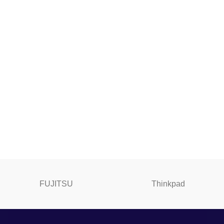
FUJITSU
Thinkpad