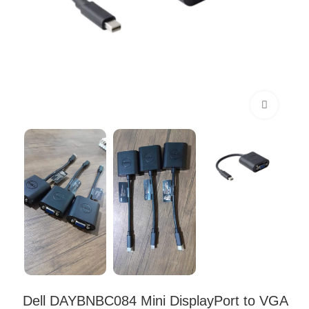
Click to enlarge
Dell DAYBNBC084 Mini DisplayPort to VGA