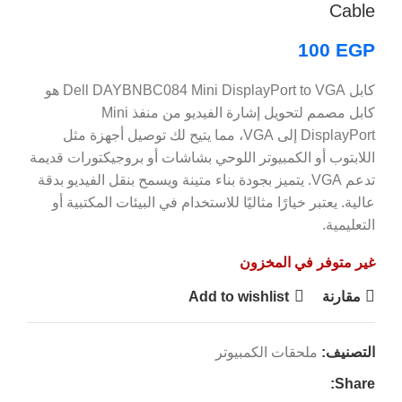
Cable
100
EGP
كابل Dell DAYBNBC084 Mini DisplayPort to VGA هو
كابل مصمم لتحويل إشارة الفيديو من منفذ Mini
DisplayPort إلى VGA، مما يتيح لك توصيل أجهزة مثل
اللابتوب أو الكمبيوتر اللوحي بشاشات أو بروجيكتورات قديمة
تدعم VGA. يتميز بجودة بناء متينة ويسمح بنقل الفيديو بدقة
عالية. يعتبر خيارًا مثاليًا للاستخدام في البيئات المكتبية أو
التعليمية.
غير متوفر في المخزون
مقارنة
Add to wishlist
التصنيف:
ملحقات الكمبيوتر
Share: