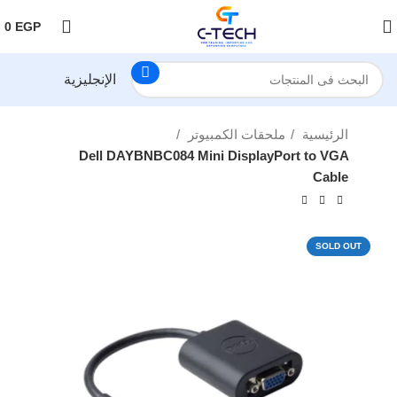
اضغط هنا لمتابعتنا على فيس بوك
0
EGP
الإنجليزية
الرئيسية
ملحقات الكمبيوتر
Dell DAYBNBC084 Mini DisplayPort to VGA
Cable
SOLD OUT