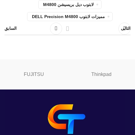
لابتوب ديل بريسيشن M4800
مميزات لابتوب DELL Precision M4800
التالى
السابق
FUJITSU
Thinkpad