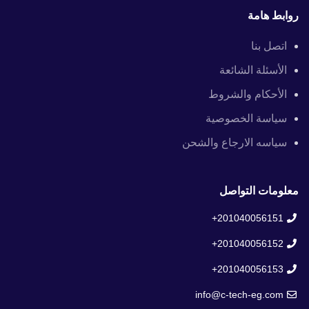
روابط هامة
اتصل بنا
الأسئلة الشائعة
الأحكام والشروط
سياسة الخصوصية
سياسه الارجاع والشحن
معلومات التواصل
201040056151+
201040056152+
201040056153+
info@c-tech-eg.com