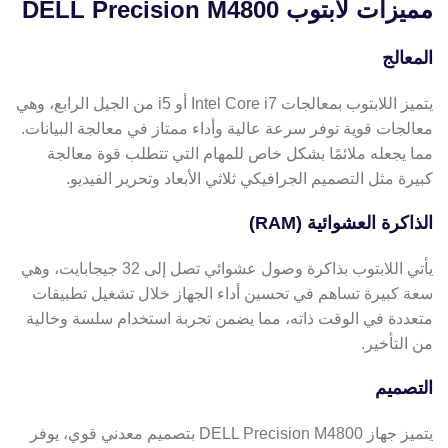
مميزات لابتوب DELL Precision M4800
المعالج
يتميز اللابتوب بمعالجات Intel Core i7 أو i5 من الجيل الرابع، وهي
معالجات قوية توفر سرعة عالية وأداء ممتاز في معالجة البيانات.
مما يجعله ملائمًا بشكل خاص للمهام التي تتطلب قوة معالجة
كبيرة مثل التصميم الجرافيكي ثلاثي الأبعاد وتحرير الفيديو.
الذاكرة العشوائية (RAM)
يأتي اللابتوب بذاكرة وصول عشوائي تصل إلى 32 جيجابايت، وهي
سعة كبيرة تساهم في تحسين أداء الجهاز خلال تشغيل تطبيقات
متعددة في الوقت ذاته، مما يضمن تجربة استخدام سلسة وخالية
من التأخير.
التصميم
يتميز جهاز DELL Precision M4800 بتصميم معدني قوي، يوفر