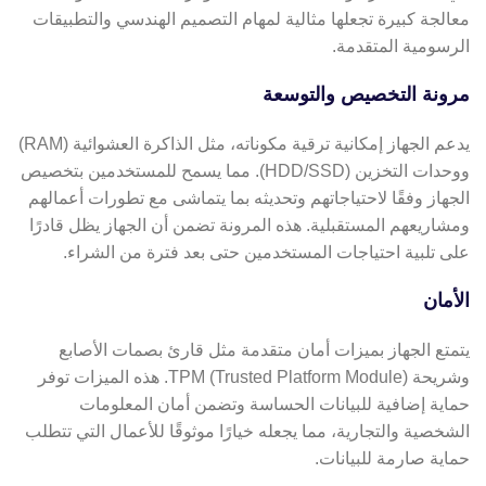
معالجة كبيرة تجعلها مثالية لمهام التصميم الهندسي والتطبيقات
الرسومية المتقدمة.
مرونة التخصيص والتوسعة
يدعم الجهاز إمكانية ترقية مكوناته، مثل الذاكرة العشوائية (RAM)
ووحدات التخزين (HDD/SSD). مما يسمح للمستخدمين بتخصيص
الجهاز وفقًا لاحتياجاتهم وتحديثه بما يتماشى مع تطورات أعمالهم
ومشاريعهم المستقبلية. هذه المرونة تضمن أن الجهاز يظل قادرًا
على تلبية احتياجات المستخدمين حتى بعد فترة من الشراء.
الأمان
يتمتع الجهاز بميزات أمان متقدمة مثل قارئ بصمات الأصابع
وشريحة TPM (Trusted Platform Module). هذه الميزات توفر
حماية إضافية للبيانات الحساسة وتضمن أمان المعلومات
الشخصية والتجارية، مما يجعله خيارًا موثوقًا للأعمال التي تتطلب
حماية صارمة للبيانات.