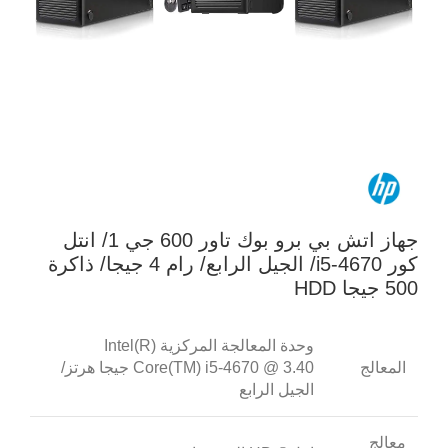
جهاز اتش بي برو بوك تاور 600 جي 1/ انتل
كور i5-4670/ الجيل الرابع/ رام 4 جيجا/ ذاكرة
500 جيجا HDD
وحدة المعالجة المركزية Intel(R)
المعالج
Core(TM) i5-4670 @ 3.40 جيجا هرتز/
الجيل الرابع
معالج