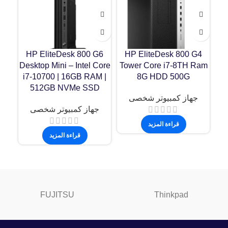
4
HP EliteDesk 800 G6
HP EliteDesk 800 G4
 –
Desktop Mini – Intel Core
Tower Core i7-8TH Ram
D
i7-10700 | 16GB RAM |
8G HDD 500G
512GB NVMe SSD
جهاز كمبيوتر شخصى
ج
جهاز كمبيوتر شخصى
قراءة المزيد
قراءة المزيد
FUJITSU
Thinkpad