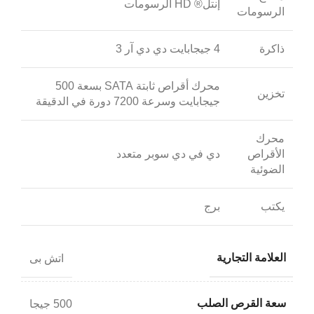
إنتل® HD الرسومات
الرسومات
ذاكرة
4 جيجابايت دي دي آر 3
محرك أقراص ثابتة SATA بسعة 500
تخزين
جيجابايت وسرعة 7200 دورة في الدقيقة
محرك
الأقراص
دي في دي سوبر متعدد
الضوئية
يكتب
برج
العلامة التجارية
اتش بى
سعة القرص الصلب
500 جيجا