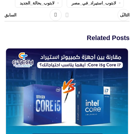
لابتوب_استيراد_في_مصر
لابتوب_بحالة_الجديد
التالى
السابق
Related Posts