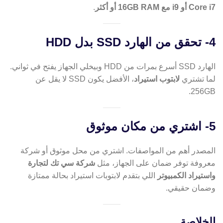
Core i7 أو i9 مع 16GB RAM أو أكثر
.
4- تحقق من الهارد SSD بدل HDD
الهارد SSD أسرع بمرات من HDD وبيخلي الجهاز يفتح في ثواني.
لما تشتري
لابتوب استيراد
، الأفضل يكون SSD لا يقل عن
256GB.
5- اشتري من مكان موثوق
المصدر أهم من المواصفات. اشتري من محل موثوق أو شركة
معروفة توفر ضمان على الجهاز، مثل
شركة سي تك لتجارة
واستيراد الكمبيوتر
اللي بتقدم لابتوبات استيراد بحالة ممتازة
وضمان حقيقي.
الخلاصة