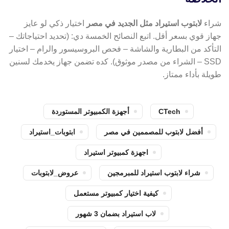
شراء
لابتوب استيراد مثل الجديد في مصر
اختيار ذكي لو عايز
جهاز قوي بسعر أقل. اتبع النصائح الخمسة دي: (تحديد احتياجاتك –
التأكد من البطارية والشاشة – فحص البروسيسور والرام – اختيار
SSD – الشراء من مصدر موثوق). كده تضمن جهاز يخدمك لسنين
طويلة بأداء ممتاز.
CTech
أجهزة الكمبيوتر المستوردة
أفضل لابتوب للمصممين في مصر
ابتوبات_استيراد
اجهزة كمبيوتر استيراد
شراء لابتوب استيراد للمبرمجين
عروض_لابتوبات
كيفية اختيار كمبيوتر مستعمل
لاب استيراد بضمان 3 شهور